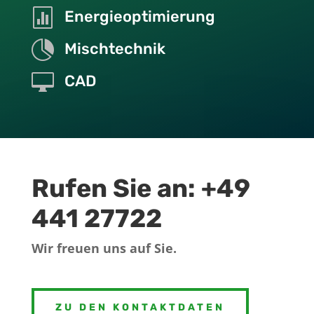

Energieoptimierung

Mischtechnik

CAD
Rufen Sie an: +49
441 27722
Wir freuen uns auf Sie.
ZU DEN KONTAKTDATEN