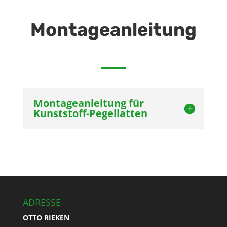
Montageanleitung
Montageanleitung für
Kunststoff-Pegellatten
ADRESSE
OTTO RIEKEN