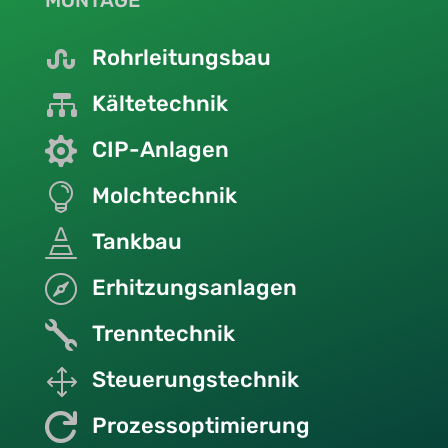

Rohrleitungsbau

Kältetechnik

CIP-Anlagen

Molchtechnik

Tankbau

Erhitzungsanlagen

Trenntechnik
1
Steuerungstechnik

Prozessoptimierung